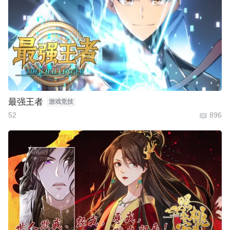
最强王者
游戏竞技
52
896