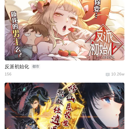
反派初始化
都市
156
10.26w