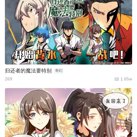
归还者的魔法要特别
奇幻
269
1.65w