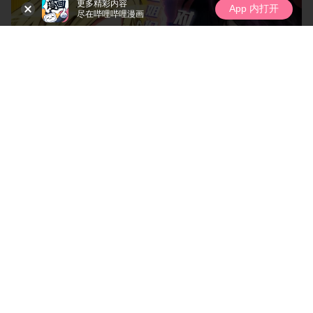
更多精彩内容
App 内打开
尽在哔哩哔哩漫画
我独自盗墓
都市
公告
4.16w