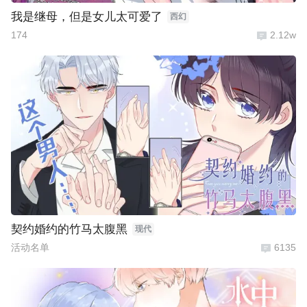
我是继母，但是女儿太可爱了
西幻
174
2.12w
契约婚约的竹马太腹黑
现代
活动名单
6135