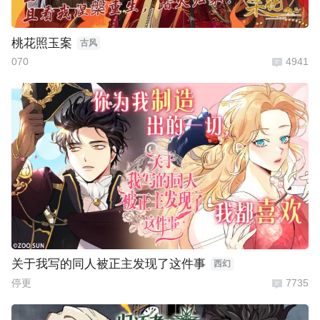
桃花照玉案
古风
070
4941
关于我写的同人被正主发现了这件事
西幻
停更
7735