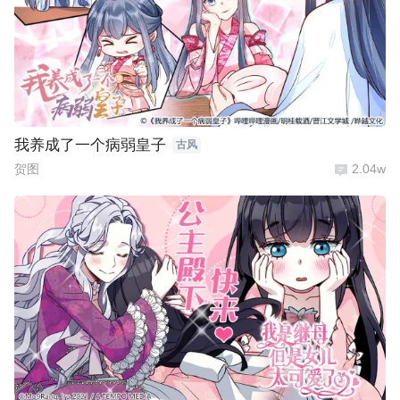
我养成了一个病弱皇子
古风
贺图
2.04w