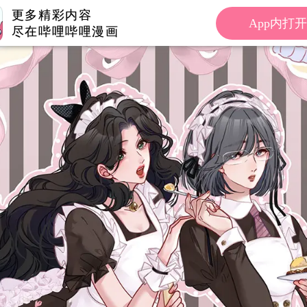
更多精彩内容
App内打开
尽在哔哩哔哩漫画