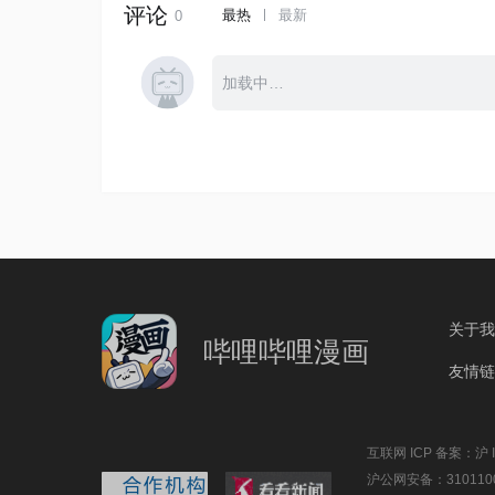
关于我
哔哩哔哩漫画
友情链
互联网 ICP 备案：沪 IC
沪公网安备：3101100