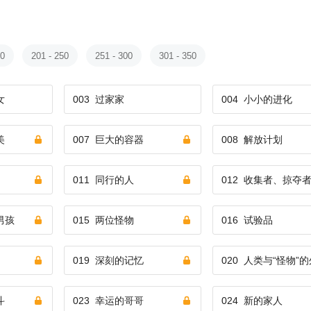
00
201 - 250
251 - 300
301 - 350
女
003
过家家
004
小小的进化
美
007
巨大的容器
008
解放计划
011
同行的人
012
收集者、掠夺
男孩
015
两位怪物
016
试验品
019
深刻的记忆
020
人类与“怪物”
斗
023
幸运的哥哥
024
新的家人