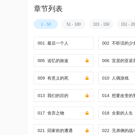
章节列表
1 - 50
51 - 100
101 - 150
151 - 2
001
最后一个人
002
不听话的少
005
追忆的旅途
006
宜居的亚诺
009
有意义的死
010
人偶游戏
013
我们的目的
014
想要改变的
017
舍弃之物
018
全新的人生
021
回家前的遭遇
022
兄弟俩的战