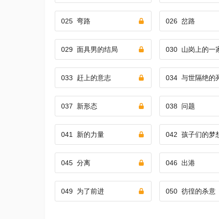
025
弯路
026
岔路
029
面具男的结局
030
山岗上的一
033
赶上的意志
034
与世隔绝的
037
新形态
038
问题
041
新的力量
042
孩子们的梦
045
分离
046
出港
049
为了前进
050
彷徨的杀意