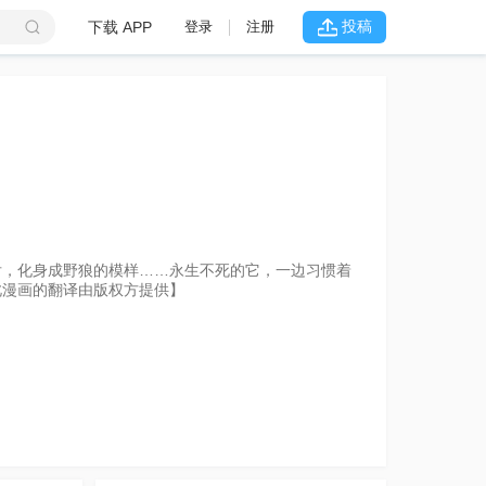
投稿
下载 APP
登录
注册
人
后，化身成野狼的模样……永生不死的它，一边习惯着
此漫画的翻译由版权方提供】