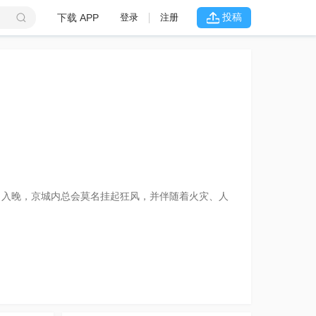
投稿
下载 APP
登录
注册
当入晚，京城内总会莫名挂起狂风，并伴随着火灾、人