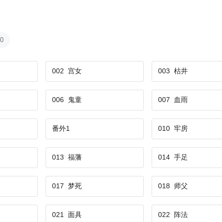
00
002
宫女
003
枯井
006
鬼童
007
血雨
番外1
010
牢房
013
福藩
014
手足
017
梦死
018
师父
021
面具
022
阵法