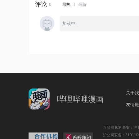
关于我
哔哩哔哩漫画
友情链
互联网 ICP 备案：沪 IC
沪公网安备：3101100