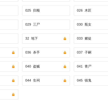
025
归顺
026
木匠
029
三尸
030
瓶女
32
地下
033
赌徒
036
杀手
037
子嗣
040
盗贼
041
青尸
044
生祠
045
镇鬼