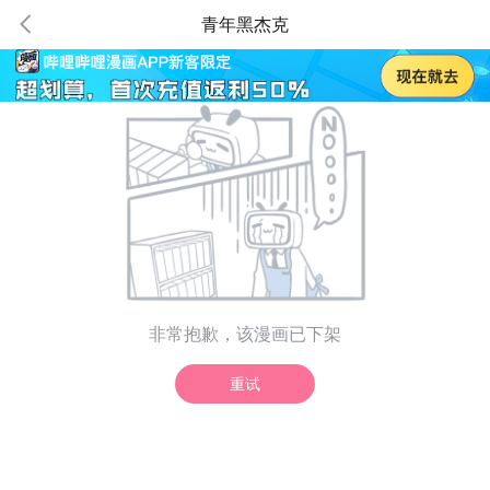
青年黑杰克
非常抱歉，该漫画已下架
重试