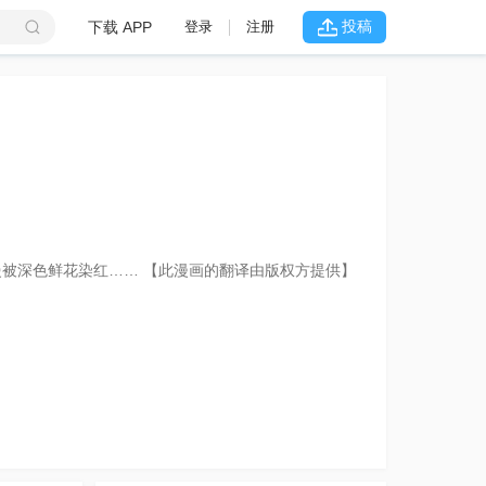
投稿
下载 APP
登录
注册
被深色鲜花染红…… 【此漫画的翻译由版权方提供】