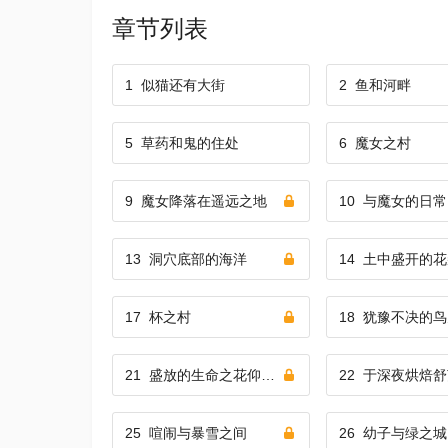
章节列表
1
似猫还有大街
2
鱼和河畔
5
草药和鬼的住处
6
魔女之村
9
魔女降落在遥远之地
10
与魔女的日常
13
洞穴底部的海洋
14
土中盛开的花
17
杯之村
18
犹豫不决的鸟
21
盛放的生命之花仰望鸟儿
22
于深夜烘焙舒
25
喧闹与暴雪之间
26
幼子与绿之城