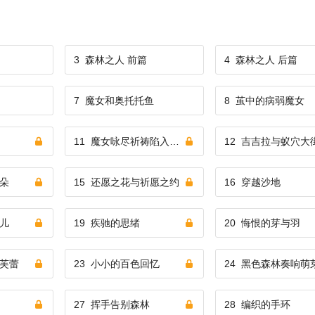
3
森林之人 前篇
4
森林之人 后篇
7
魔女和奥托托鱼
8
茧中的病弱魔女
11
魔女咏尽祈祷陷入永眠
12
吉吉拉与蚁穴大
朵
15
还愿之花与祈愿之约
16
穿越沙地
儿
19
疾驰的思绪
20
悔恨的芽与羽
芙蕾
23
小小的百色回忆
24
黑色森林奏响萌
27
挥手告别森林
28
编织的手环