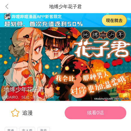
地缚少年花子君
地缚少年花子君
AIDAIRO、SE社
·
青春
·
27654
追漫
续看0话
青春
非人类
善良