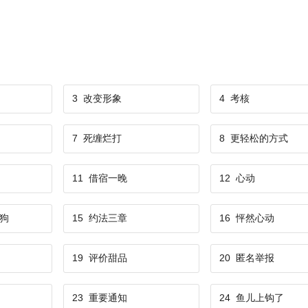
3
改变形象
4
考核
7
死缠烂打
8
更轻松的方式
11
借宿一晚
12
心动
狗
15
约法三章
16
怦然心动
19
评价甜品
20
匿名举报
23
重要通知
24
鱼儿上钩了