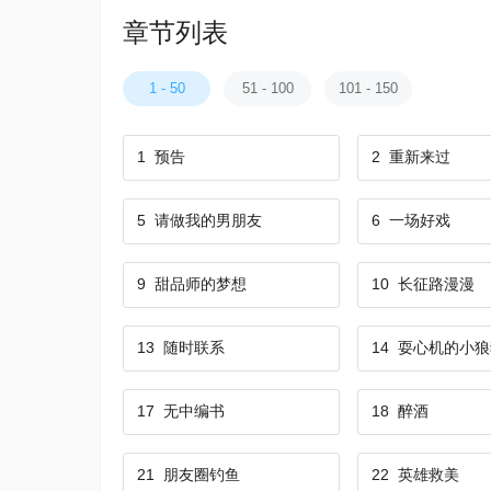
章节列表
1 - 50
51 - 100
101 - 150
1
预告
2
重新来过
5
请做我的男朋友
6
一场好戏
9
甜品师的梦想
10
长征路漫漫
13
随时联系
14
耍心机的小狼
17
无中编书
18
醉酒
21
朋友圈钓鱼
22
英雄救美