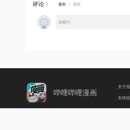
关于我
哔哩哔哩漫画
友情链
互联网 ICP 备案：沪 IC
沪公网安备：3101100