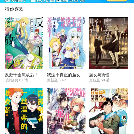
猜你喜欢
反派千金流放后！利用教会改革美食过上悠然的修女生活
我这个真正的圣女遭到放逐。所以这个国家要完蛋了
魔女与野兽
[完结] 共
61
话
更新至
63-2
更新至
59 话