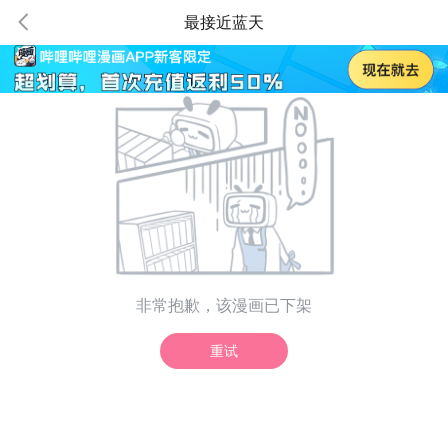
最接近蓝天
非常抱歉，该漫画已下架
重试