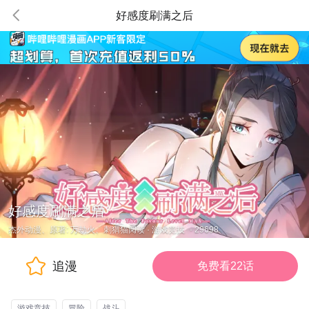
好感度刷满之后
好感度刷满之后
杰外动漫、原著: 万劫火、刺猬猫阅读
·
游戏竞技
·
29698
追漫
免费看22话
游戏竞技
冒险
战斗