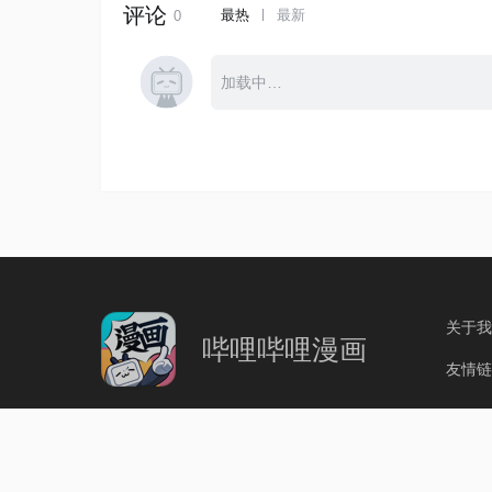
关于我
哔哩哔哩漫画
友情链
互联网 ICP 备案：沪 IC
沪公网安备：3101100