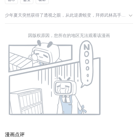
少年夏天突然获得了透视之眼，从此逆袭蜕变，拜师武林高手、结交鉴宝行家……不断变强的他，一步步成为了极品全能高手！
因版权原因，您所在的地区无法观看该漫画
漫画点评