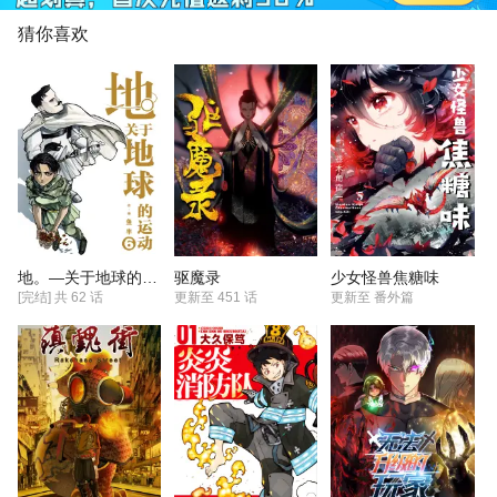
猜你喜欢
地。―关于地球的运动―
驱魔录
少女怪兽焦糖味
[完结] 共
62
话
更新至
451 话
更新至
番外篇