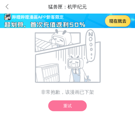
猛兽匣：机甲纪元
非常抱歉，该漫画已下架
重试