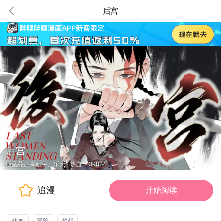
后宫
后宫
西蛮芥、肖新宇、乐天
·
热血
·
39824
追漫
开始阅读
热血
冒险
梦想