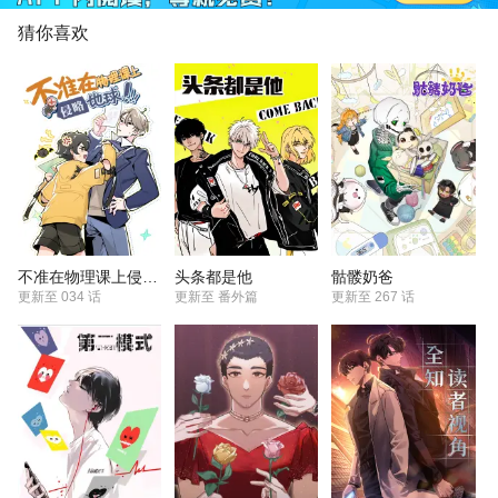
猜你喜欢
不准在物理课上侵略地球
头条都是他
骷髅奶爸
更新至
034 话
更新至
番外篇
更新至
267 话