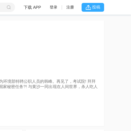
投稿
下载 APP
登录
注册
成为环境部特聘公职人员的韩峰。再见了，考试院! 拜拜
国家秘密任务?! 与黄沙一同出现在人间世界，杀人吃人