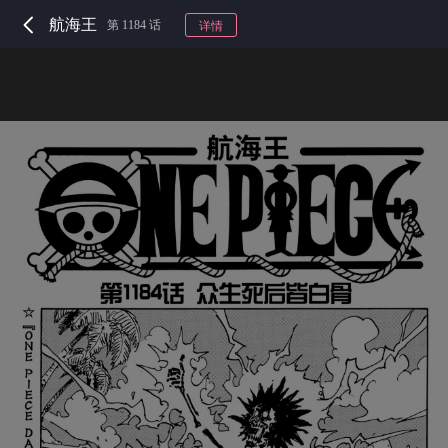
航海王
第 1184 话
详情