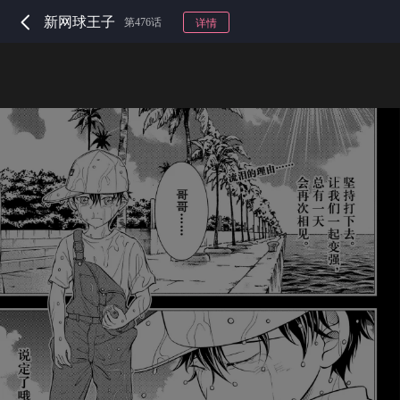
新网球王子
第476话
详情