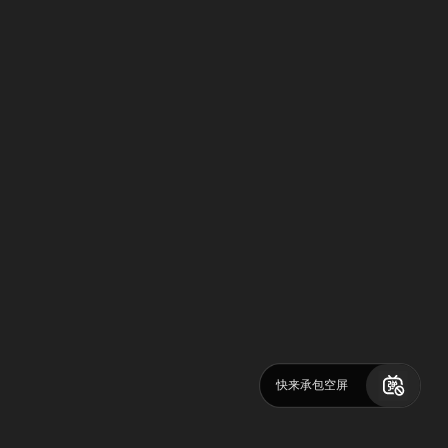
快来承包空屏