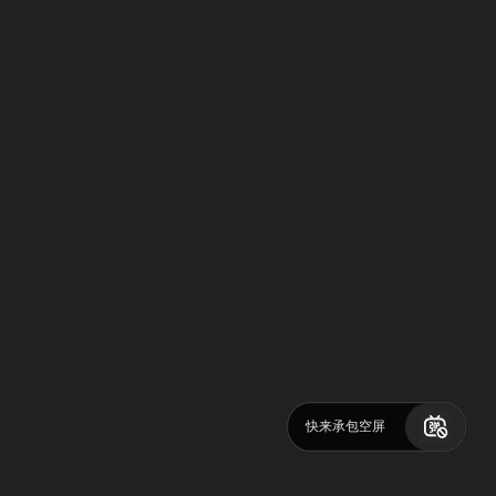
快来承包空屏