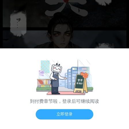
到付费章节啦，登录后可继续阅读
立即登录
海量弹幕 App看
-- / --
第 440 话