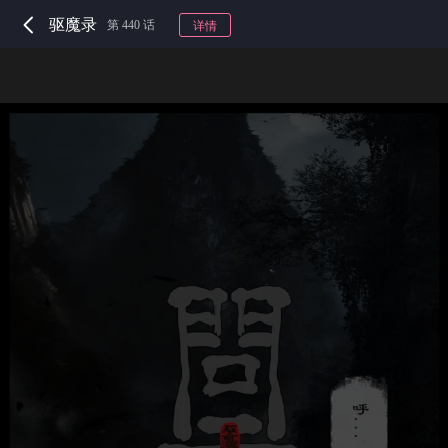
驱魔录
第 440 话
详情