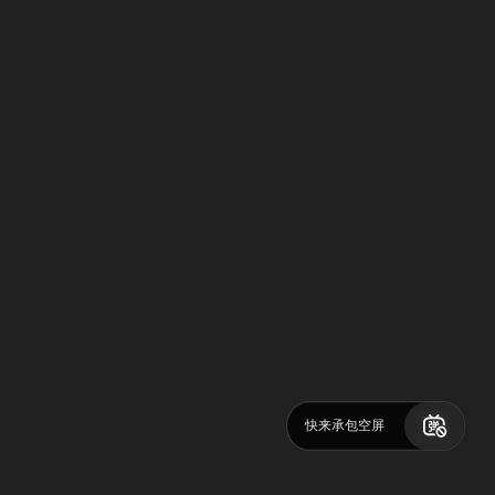
快来承包空屏