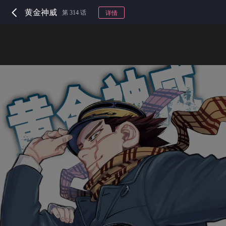
黄金神威
第 314 话
详情