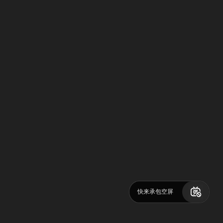
快来承包空屏