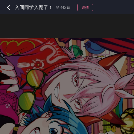
入间同学入魔了！
第 445 话
详情