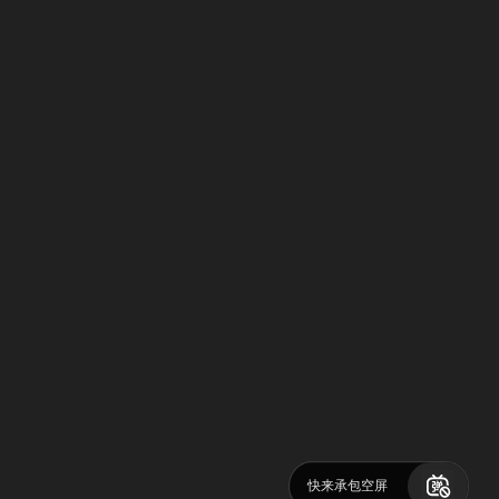
快来承包空屏