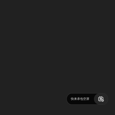
快来承包空屏