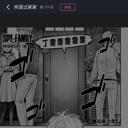
间谍过家家
第 135 话
详情