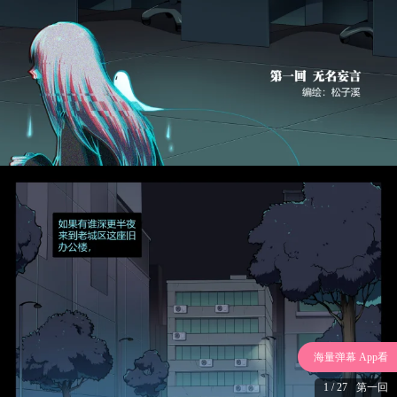
海量弹幕 App看
1 / 27
第一回