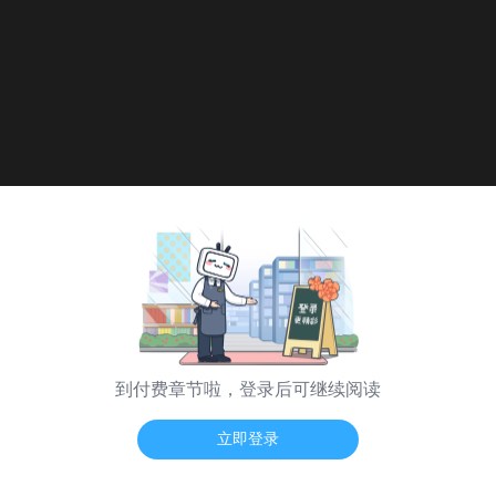
到付费章节啦，登录后可继续阅读
海量弹幕 App看
立即登录
日漫模式
普通模式
纵向模式
翻页震动
-- / --
48-1