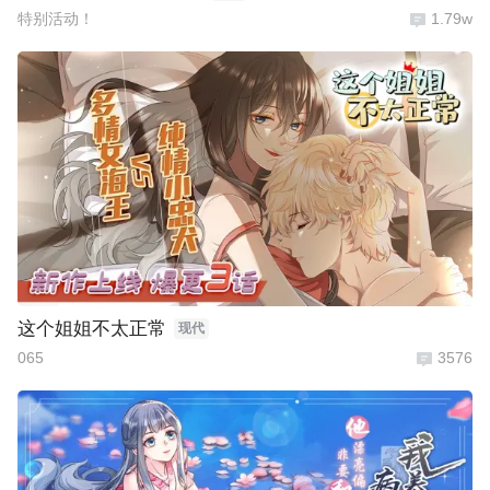
特别活动！
1.79w
这个姐姐不太正常
现代
065
3576