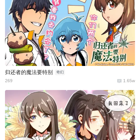
归还者的魔法要特别
奇幻
269
1.65w