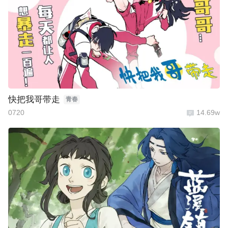
快把我哥带走
青春
0720
14.69w