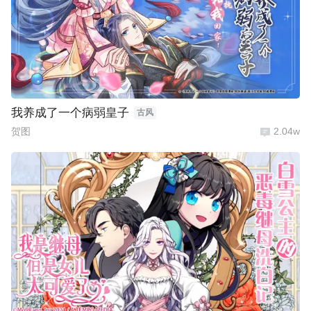
我养成了一个病弱皇子
古风
贺图
2.04w