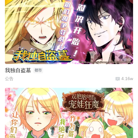
我独自盗墓
都市
公告
4.16w