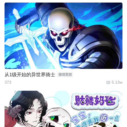
从1级开始的异世界骑士
游戏竞技
373
5.13w