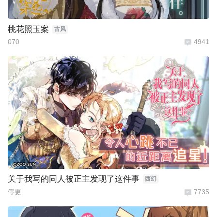
桃花照玉案
古风
070
4941
关于我写的同人被正主发现了这件事
西幻
停更
7735