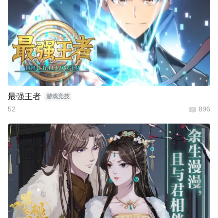
最强王者
游戏竞技
52
896