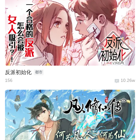
反派初始化
都市
156
10.26w